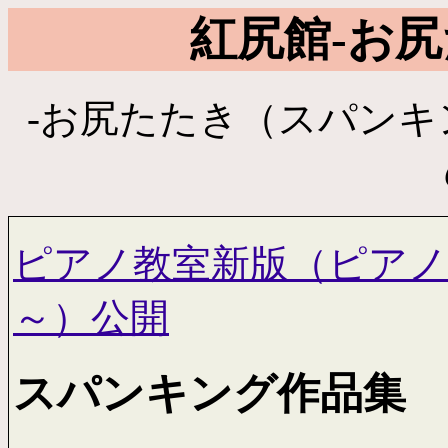
紅尻館-お尻
-お尻たたき（スパン
ピアノ教室新版（ピアノ
～）公開
スパンキング作品集