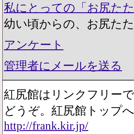
私にとっての「お尻た
幼い頃からの、お尻た
アンケート
管理者にメールを送る
紅尻館はリンクフリー
どうぞ。紅尻館トップ
http://frank.kir.jp/