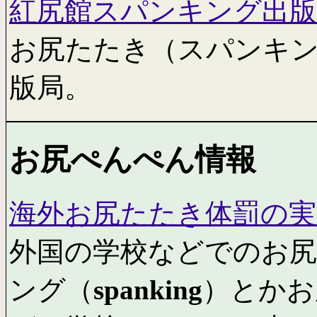
紅尻館スパンキング出版
お尻たたき（スパンキン
版局。
お尻ぺんぺん情報
海外お尻たたき体罰の実
外国の学校などでのお
ング（
spanking
）とかお