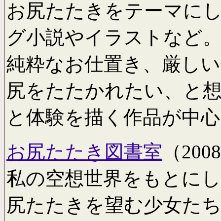
お尻たたきをテーマに
グ小説やイラストなど
純粋なお仕置き、厳しい
尻をたたかれたい、と
と体験を描く作品が中
お尻たたき図書室
（2008
私の空想世界をもとにし
尻たたきを望む少女た