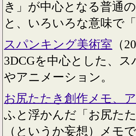
き」が中心となる普通
と、いろいろな意味で
スパンキング美術室
（20
3DCGを中心とした、
やアニメーション。
お尻たたき創作メモ、
ふと浮かんだ「お尻た
（というか妄想）メモ