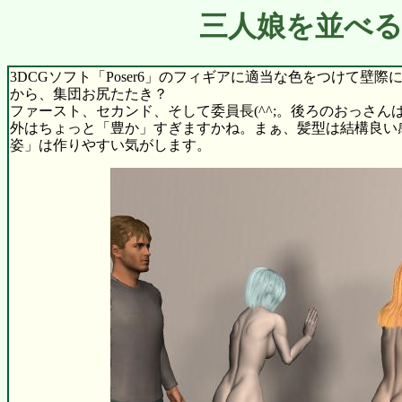
三人娘を並べる
3DCGソフト「Poser6」のフィギアに適当な色をつけて
から、集団お尻たたき？
ファースト、セカンド、そして委員長(^^;。後ろのおっさんは
外はちょっと「豊か」すぎますかね。まぁ、髪型は結構良い
姿」は作りやすい気がします。