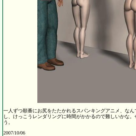
一人ずつ順番にお尻をたたかれるスパンキングアニメ、なん
し、けっこうレンダリングに時間がかかるので難しいかな。
う。
2007/10/06